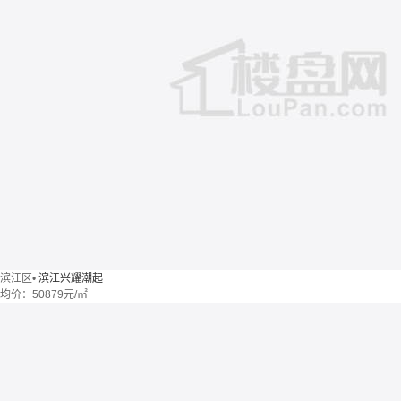
滨江区
•
滨江兴耀潮起
均价：
50879元/㎡