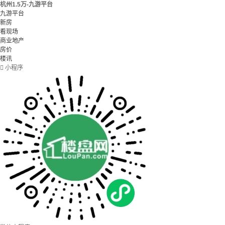
杭州1.5万-九游平台
九游平台
新房
看现场
商业地产
房价
楼讯

小程序