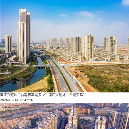
滨江兴耀沐兰台容积率是多少？滨江兴耀沐兰台能买吗？
2026-01-14 13:47:26