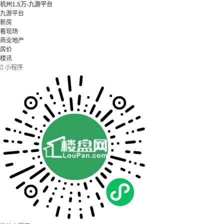
杭州1.5万-九游平台
九游平台
新房
看现场
商业地产
房价
楼讯

小程序