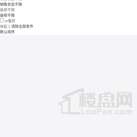
销售状态不限
装修不限
装修不限
vr看房
收起

清除全部条件
默认排序