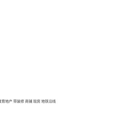
教育地产
带装修
商铺
现房
地铁沿线