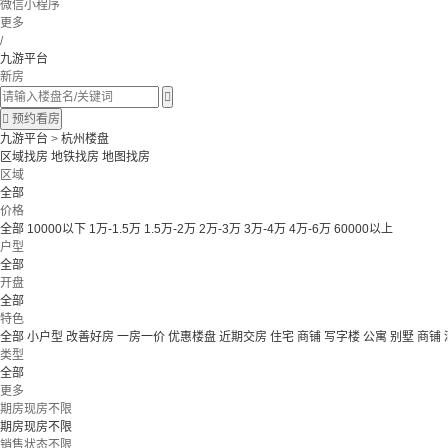
微信小程序
更多
/
九游平台
新房


预约看房
九游平台
>
杭州楼盘
区域找房
地铁找房
地图找房
区域
全部
价格
全部
10000以下
1万-1.5万
1.5万-2万
2万-3万
3万-4万
4万-6万
60000以上
户型
全部
开盘
全部
特色
全部
小户型
改善好房
一房一价
优惠楼盘
近期交房
住宅 商铺 写字楼
公寓 别墅
商铺
类型
全部
更多
期房现房不限
期房现房不限
销售状态不限