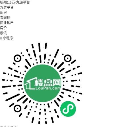
杭州1.5万-九游平台
九游平台
新房
看现场
商业地产
房价
楼讯

小程序