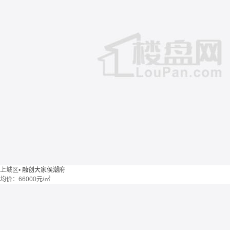
上城区
•
融创大家侯潮府
均价：
66000元/㎡