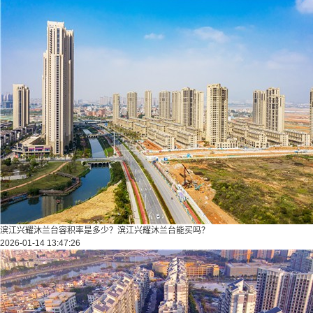
滨江兴耀沐兰台容积率是多少？滨江兴耀沐兰台能买吗？
2026-01-14 13:47:26