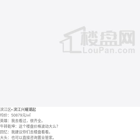
滨江区
•
滨江兴耀潮起
均价：
50879元/㎡
英雄：我去看过，很齐全。
牛转乾坤：这个楼盘价格波动大么？
回忆：我建议你们去楼盘看看。
大头：也可以直接咨询置业管家。