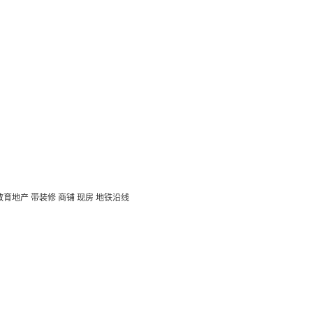
教育地产
带装修
商铺
现房
地铁沿线