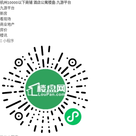
杭州10000以下商铺 酒店公寓楼盘-九游平台
九游平台
新房
看现场
商业地产
房价
楼讯

小程序