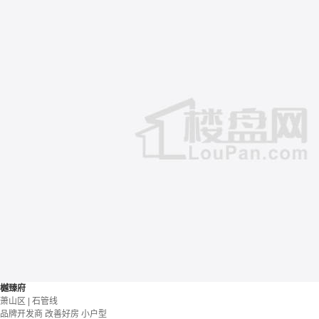
樾臻府
萧山区 | 石管线
品牌开发商
改善好房
小户型