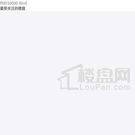
均价
10000
元/㎡
最受关注的楼盘