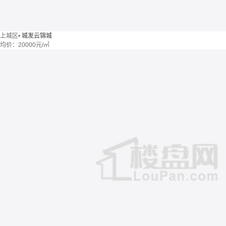
上城区
•
城发云锦城
均价：
20000元/㎡