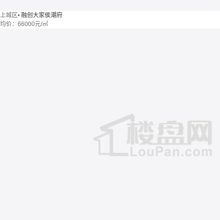
上城区
•
融创大家侯潮府
均价：
66000元/㎡