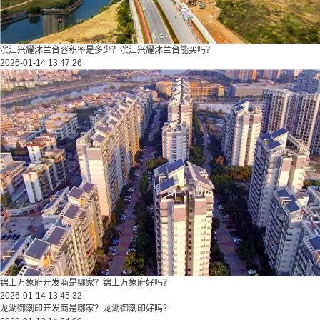
滨江兴耀沐兰台容积率是多少？滨江兴耀沐兰台能买吗？
2026-01-14 13:47:26
锦上万象府开发商是哪家？锦上万象府好吗？
2026-01-14 13:45:32
龙湖御潮印开发商是哪家？龙湖御潮印好吗？