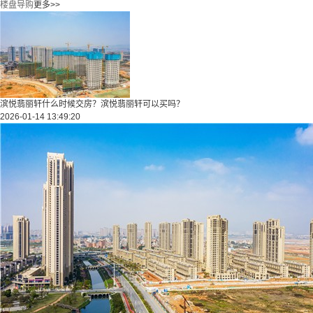
楼盘导购
更多>>
滨悦翡丽轩什么时候交房？滨悦翡丽轩可以买吗？
2026-01-14 13:49:20