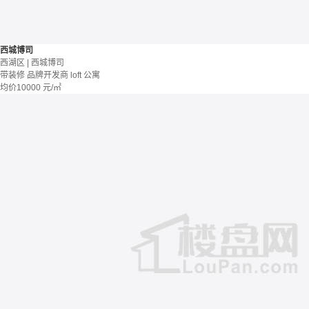
西城博司
西湖区 | 西城博司
带装修
品牌开发商
loft
公寓
均价
10000
元/㎡