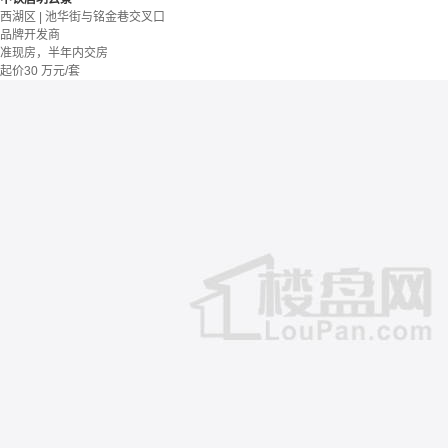
西湖区 | 池华街与铭金巷交叉口
品牌开发商
准现房，半年内交房
起价
30
万元/套