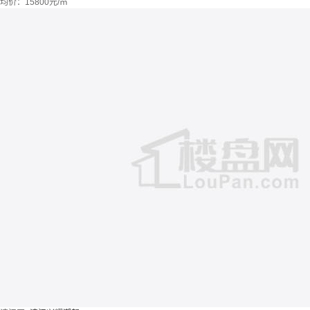
均价：
15800元/㎡