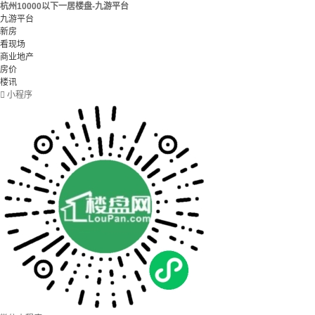
杭州10000以下一居楼盘-九游平台
九游平台
新房
看现场
商业地产
房价
楼讯

小程序