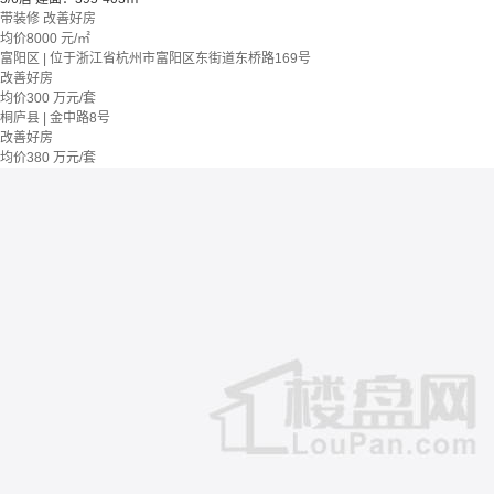
带装修
改善好房
均价
8000
元/㎡
富阳区 | 位于浙江省杭州市富阳区东街道东桥路169号
改善好房
均价
300
万元/套
桐庐县 | 金中路8号
改善好房
均价
380
万元/套