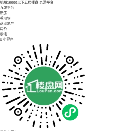
杭州10000以下五居楼盘-九游平台
九游平台
新房
看现场
商业地产
房价
楼讯

小程序