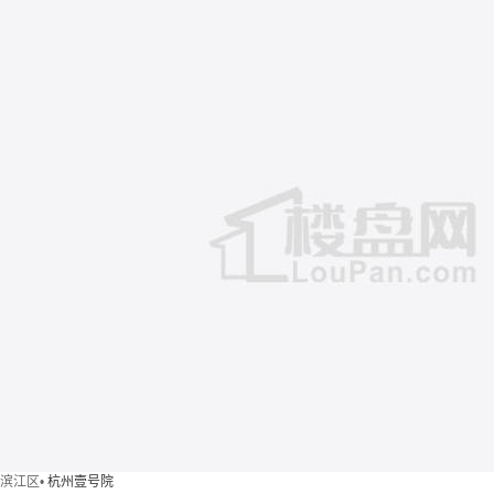
滨江区
•
杭州壹号院