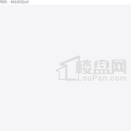
均价：
48100元/㎡