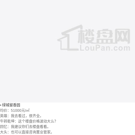
•
绿城留香园
均价：
51000元/㎡
英雄：我去看过，很齐全。
牛转乾坤：这个楼盘价格波动大么？
回忆：我建议你们去楼盘看看。
大头：也可以直接咨询置业管家。