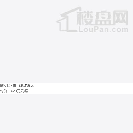
临安区
•
青山湖玫瑰园
均价：
420万元/套