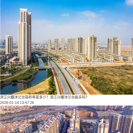
滨江兴耀沐兰台容积率是多少？滨江兴耀沐兰台能买吗？
2026-01-14 13:47:26