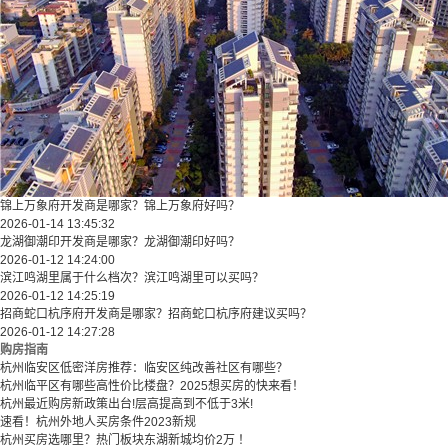
锦上万象府开发商是哪家？锦上万象府好吗？
2026-01-14 13:45:32
龙湖御潮印开发商是哪家？龙湖御潮印好吗？
2026-01-12 14:24:00
滨江鸣湖里属于什么档次？滨江鸣湖里可以买吗？
2026-01-12 14:25:19
招商蛇口杭序府开发商是哪家？招商蛇口杭序府建议买吗？
2026-01-12 14:27:28
购房指南
杭州临安区低密洋房推荐：临安区纯改善社区有哪些？
​​杭州临平区有哪些高性价比楼盘？2025想买房的快来看！​
杭州最近购房新政策出台!层高提高到不低于3米!
速看！杭州外地人买房条件2023新规
杭州买房选哪里？热门板块东湖新城均价2万 ！