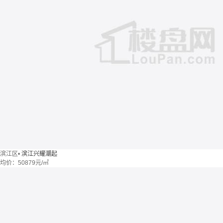
滨江区
•
滨江兴耀潮起
均价：
50879元/㎡