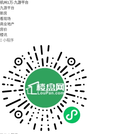
杭州1万-九游平台
九游平台
新房
看现场
商业地产
房价
楼讯

小程序