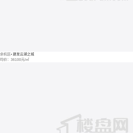
余杭区
•
建发云湖之城
均价：
36100元/㎡