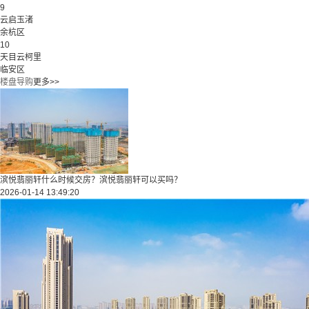
9
云启玉渚
余杭区
10
天目云柯里
临安区
楼盘导购
更多>>
滨悦翡丽轩什么时候交房？滨悦翡丽轩可以买吗？
2026-01-14 13:49:20