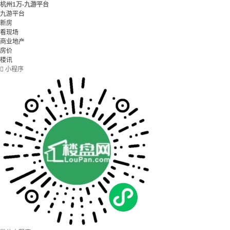
杭州1万-九游平台
九游平台
新房
看现场
商业地产
房价
楼讯

小程序