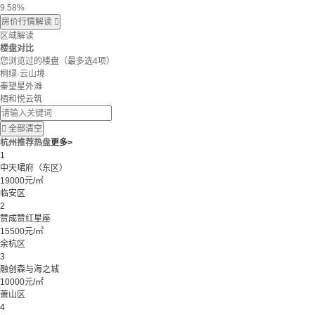
9.58%
房价行情解读

区域解读
楼盘对比
您浏览过的楼盘
（最多选4项）
桐绿·云山境
秦望星外滩
栖和悦云筑

全部清空
杭州推荐热盘
更多>
1
中天珺府（东区）
19000元/㎡
临安区
2
赞成赞红星座
15500元/㎡
余杭区
3
融创森与海之城
10000元/㎡
萧山区
4