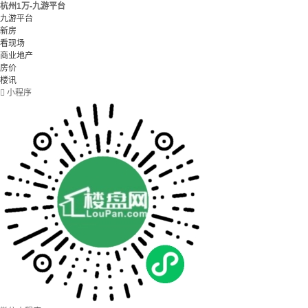
杭州1万-九游平台
九游平台
新房
看现场
商业地产
房价
楼讯

小程序