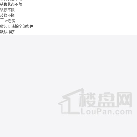
销售状态不限
装修不限
装修不限
vr看房
收起

清除全部条件
默认排序