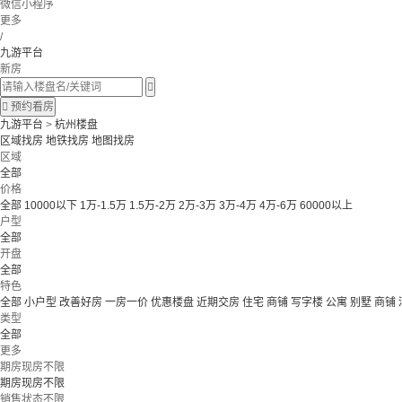
微信小程序
更多
/
九游平台
新房


预约看房
九游平台
>
杭州楼盘
区域找房
地铁找房
地图找房
区域
全部
价格
全部
10000以下
1万-1.5万
1.5万-2万
2万-3万
3万-4万
4万-6万
60000以上
户型
全部
开盘
全部
特色
全部
小户型
改善好房
一房一价
优惠楼盘
近期交房
住宅 商铺 写字楼
公寓 别墅
商铺
类型
全部
更多
期房现房不限
期房现房不限
销售状态不限