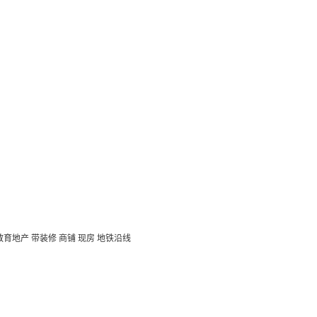
教育地产
带装修
商铺
现房
地铁沿线