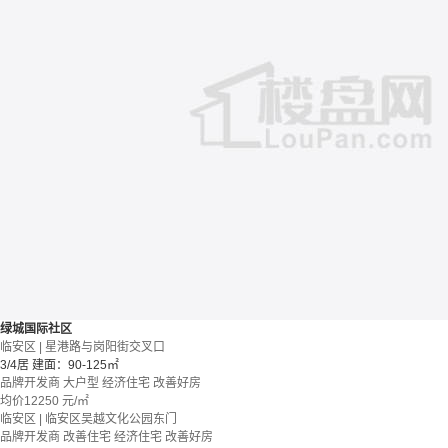
绿城国际社区
临安区 | 星港路与岗阳街交叉口
3/4居
建面：90-125㎡
品牌开发商
大户型
经济住宅
改善好房
均价
12250
元/㎡
临安区 | 临安区吴越文化公园东门
品牌开发商
改善住宅
经济住宅
改善好房