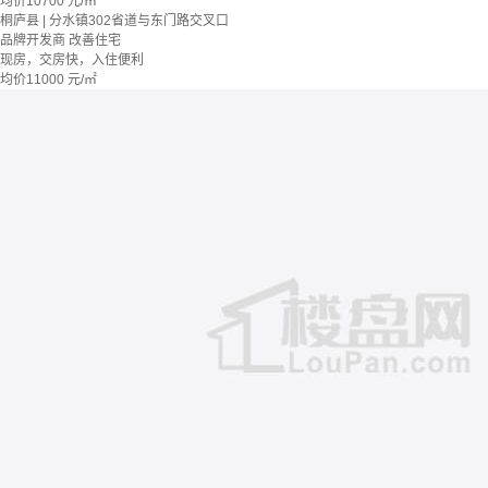
均价
10700
元/㎡
桐庐县 | 分水镇302省道与东门路交叉口
品牌开发商
改善住宅
现房，交房快，入住便利
均价
11000
元/㎡