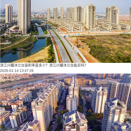
滨江兴耀沐兰台容积率是多少？滨江兴耀沐兰台能买吗？
2026-01-14 13:47:26