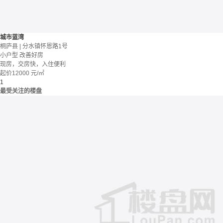
城市蓝湾
桐庐县 | 分水镇怀恩路1号
小户型
改善好房
现房，交房快，入住便利
起价
12000
元/㎡
1
最受关注的楼盘