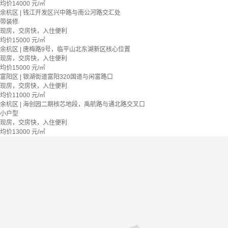
均价
14000
元/㎡
余杭区 | 钱江开发区兴中路与南公河路交汇处
带装修
现房，交房快，入住便利
均价
15000
元/㎡
余杭区 | 唐梅路9号，临平山北东湖新区核心位置
现房，交房快，入住便利
均价
15000
元/㎡
富阳区 | 银湖街道富阳320国道与闲富路口
现房，交房快，入住便利
均价
11000
元/㎡
余杭区 | 海创园二期核芯地段，禹航路与通北路交叉口
小户型
现房，交房快，入住便利
均价
13000
元/㎡