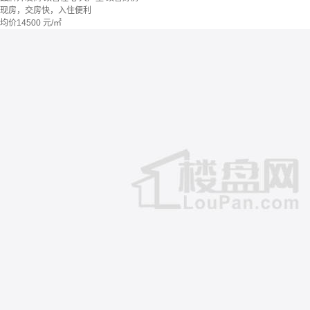
现房，交房快，入住便利
均价
14500
元/㎡