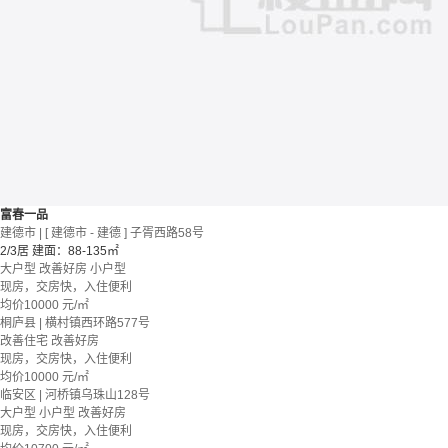
富春一品
建德市 | [ 建德市 - 建德 ] 子胥西路58号
2/3居
建面：88-135㎡
大户型
改善好房
小户型
现房，交房快，入住便利
均价
10000
元/㎡
桐庐县 | 横村镇西环路577号
改善住宅
改善好房
现房，交房快，入住便利
均价
10000
元/㎡
临安区 | 河桥镇乌珠山128号
大户型
小户型
改善好房
现房，交房快，入住便利