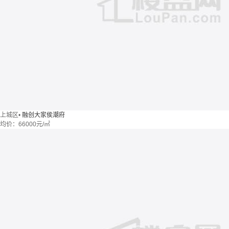
上城区
•
融创大家侯潮府
均价：
66000元/㎡