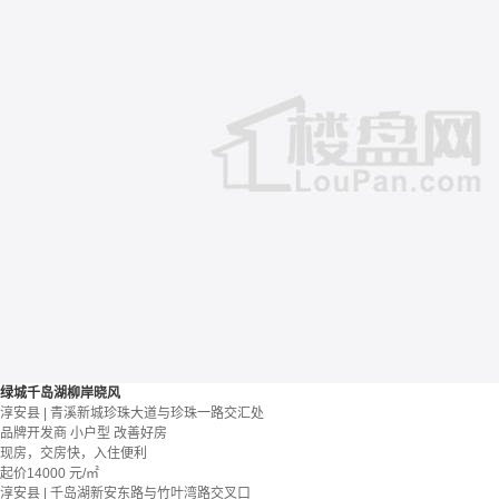
绿城千岛湖柳岸晓风
淳安县 | 青溪新城珍珠大道与珍珠一路交汇处
品牌开发商
小户型
改善好房
现房，交房快，入住便利
起价
14000
元/㎡
淳安县 | 千岛湖新安东路与竹叶湾路交叉口