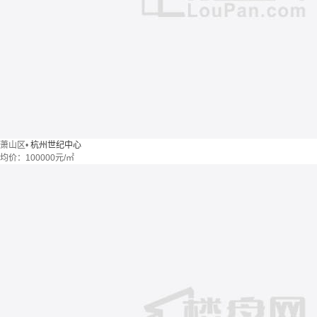
萧山区
•
杭州世纪中心
均价：
100000元/㎡