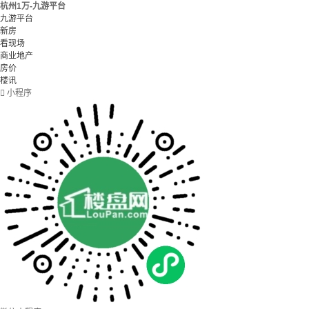
杭州1万-九游平台
九游平台
新房
看现场
商业地产
房价
楼讯

小程序