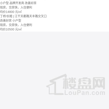
小户型
品牌开发商
改善好房
现房，交房快，入住便利
均价
14800
元/㎡
丁桥/长睦 | 江干天都路天丰路交叉口
改善好房
小户型
现房，交房快，入住便利
均价
10500
元/㎡