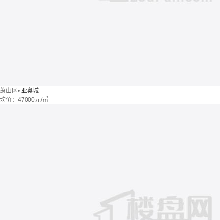
萧山区
•
亚奥城
均价：
47000元/㎡