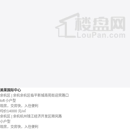
美莱国际中心
余杭区 | 余杭余杭区临平新城南苑街迎宾路口
loft
小户型
现房，交房快，入住便利
均价
14000
元/㎡
余杭区 | 余杭杭州钱江经济开发区顺风路
小户型
现房，交房快，入住便利