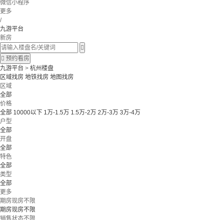
微信小程序
更多
/
九游平台
新房


预约看房
九游平台
>
杭州楼盘
区域找房
地铁找房
地图找房
区域
全部
价格
全部
10000以下
1万-1.5万
1.5万-2万
2万-3万
3万-4万
户型
全部
开盘
全部
特色
全部
类型
全部
更多
期房现房不限
期房现房不限
销售状态不限