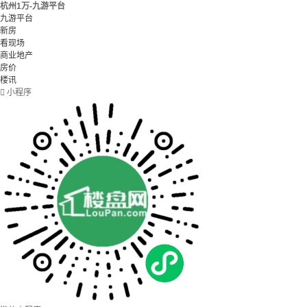
杭州1万-九游平台
九游平台
新房
看现场
商业地产
房价
楼讯

小程序