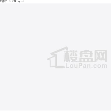
均价：
66000元/㎡