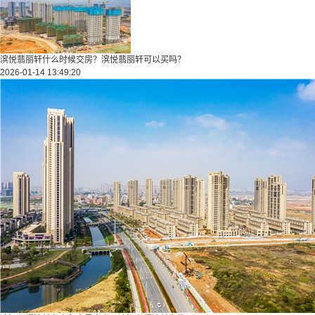
滨悦翡丽轩什么时候交房？滨悦翡丽轩可以买吗？
2026-01-14 13:49:20