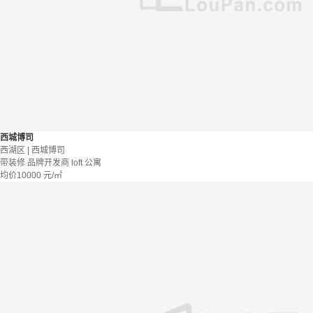
西城博司
西湖区 | 西城博司
带装修
品牌开发商
loft
公寓
均价
10000
元/㎡