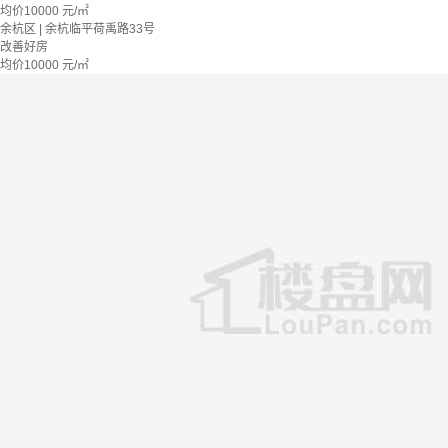
均价
10000
元/㎡
余杭区 | 余杭临平荷禹路33号
改善好房
均价
10000
元/㎡