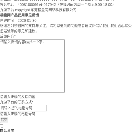
投诉电话：4008180066 转 017942（在线时间为周一至周五9:00-18:00）
九游平台 copyright 东莞楼盘网网络科技有限公司
楼盘网产品使用意见反馈
创建时间：
2026-01-30
感谢您对楼盘网的支持与关注，请将您遇到的问题或者建议反馈给我们,我们虚心接受
您最诚挚的意见和建议。
反馈内容
*
请输入正确的反馈内容
九游平台的联系方式
*
请输入正确的电话号码
提交
"));
网站地图