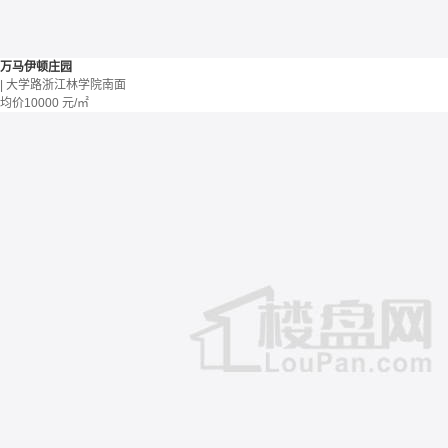
万马伊顿庄园
| 大学路浙江林学院南面
均价
10000
元/㎡