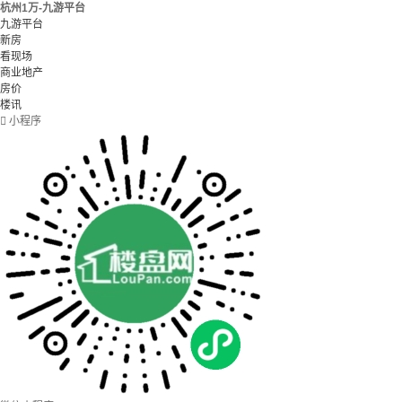
杭州1万-九游平台
九游平台
新房
看现场
商业地产
房价
楼讯

小程序