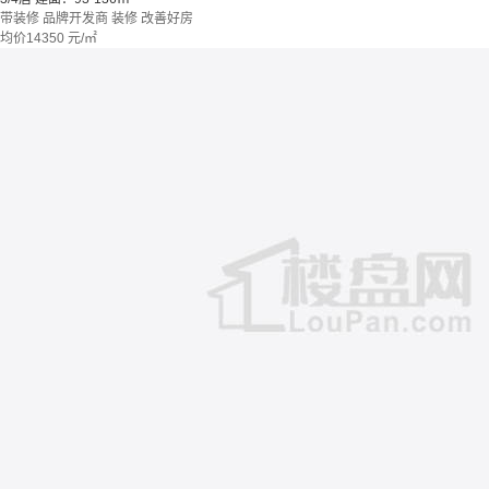
带装修
品牌开发商
装修
改善好房
均价
14350
元/㎡