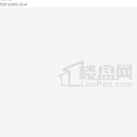
均价
10000
元/㎡