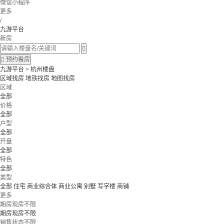
微信小程序
更多
/
九游平台
新房


预约看房
九游平台
>
杭州楼盘
区域找房
地铁找房
地图找房
区域
全部
价格
全部
户型
全部
开盘
全部
特色
全部
类型
全部
住宅
商业综合体
商业公寓
别墅
写字楼
商铺
更多
期房现房不限
期房现房不限
销售状态不限