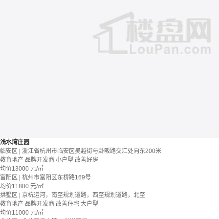
浅水湾庄园
临安区 | 浙江省杭州市临安区吴越街与卦畈路交汇处向东200米
教育地产
品牌开发商
小户型
改善好房
均价
13000
元/㎡
富阳区 | 杭州市富阳区东桥路169号
均价
11800
元/㎡
拱墅区 | 京杭运河，南至规划道路，西至规划道路，北至
教育地产
品牌开发商
改善住宅
大户型
均价
11000
元/㎡