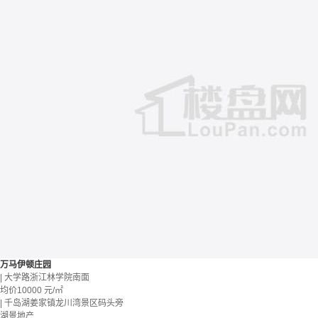
万马伊顿庄园
| 大学路浙江林学院南面
均价
10000
元/㎡
| 千岛湖姜家镇龙川湾景区码头旁
湖景地产