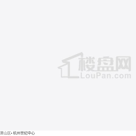
萧山区
•
杭州世纪中心