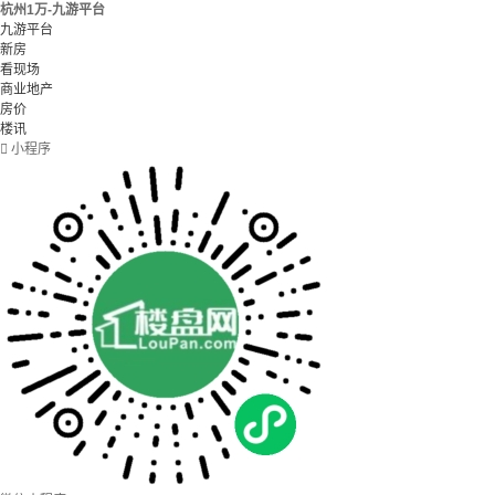
杭州1万-九游平台
九游平台
新房
看现场
商业地产
房价
楼讯

小程序