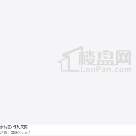
余杭区
•
保利天奕
均价：
35800元/㎡