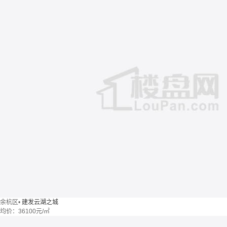
余杭区
•
建发云湖之城
均价：
36100元/㎡