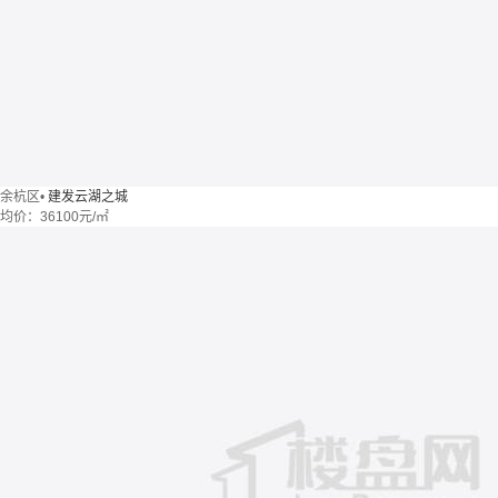
余杭区
•
建发云湖之城
均价：
36100元/㎡