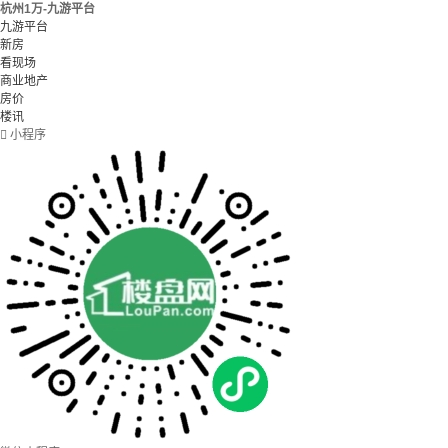
杭州1万-九游平台
九游平台
新房
看现场
商业地产
房价
楼讯

小程序