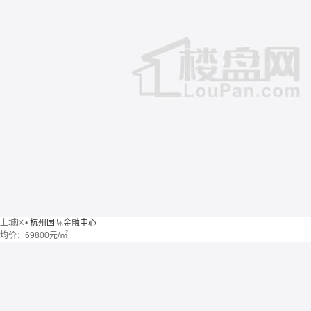
上城区
•
杭州国际金融中心
均价：
69800元/㎡