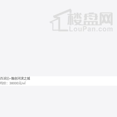
西湖区
•
融创河滨之城
均价：
38000元/㎡