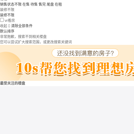
销售状态不限
在售
待售
售完
尾盘
在租
装修不限
装修不限
vr看房
收起

清除全部条件
默认排序
非常抱歉，搜索不到相关楼盘
您可以尝试扩大搜索范围，或更改搜索关键词
最受关注的楼盘