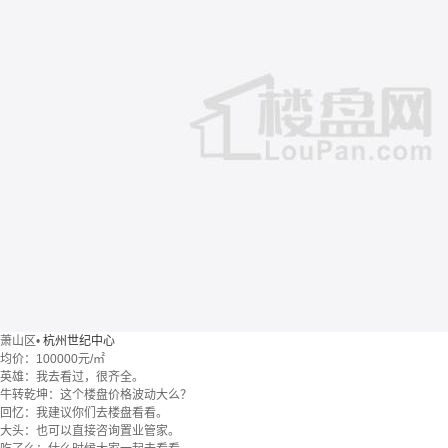
萧山区
•
杭州世纪中心
均价：
100000元/㎡
英雄：我去看过，很齐全。
牛转乾坤：这个楼盘价格波动大么？
回忆：我建议你们去楼盘看看。
大头：也可以直接咨询置业管家。