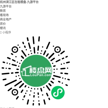
杭州滨江区在租楼盘-九游平台
九游平台
新房
看现场
商业地产
房价
楼讯

小程序