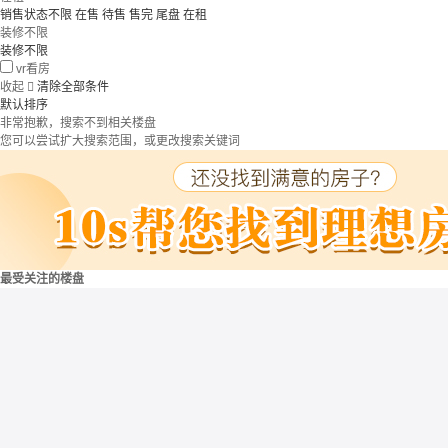
销售状态不限
在售
待售
售完
尾盘
在租
装修不限
装修不限
vr看房
收起

清除全部条件
默认排序
非常抱歉，搜索不到相关楼盘
您可以尝试扩大搜索范围，或更改搜索关键词
最受关注的楼盘