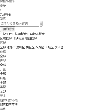
微信小程序
更多
/
九游平台
新房


预约看房
九游平台
>
杭州楼盘
>
建德市楼盘
区域找房
地铁找房
地图找房
区域
全部
建德市
萧山区
拱墅区
西湖区
上城区
滨江区
价格
全部
户型
全部
开盘
全部
特色
全部
类型
全部
更多
期房现房不限
期房现房不限
待售