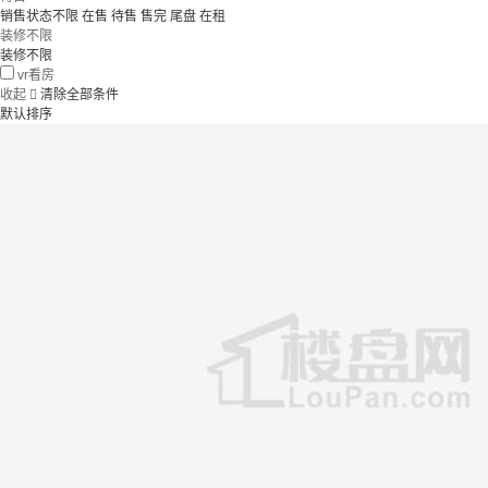
销售状态不限
在售
待售
售完
尾盘
在租
装修不限
装修不限
vr看房
收起

清除全部条件
默认排序