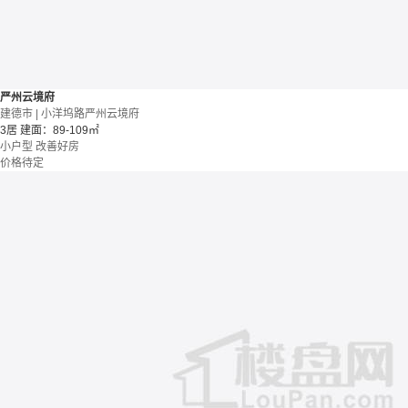
严州云境府
建德市 | 小洋坞路严州云境府
3居
建面：89-109㎡
小户型
改善好房
价格待定