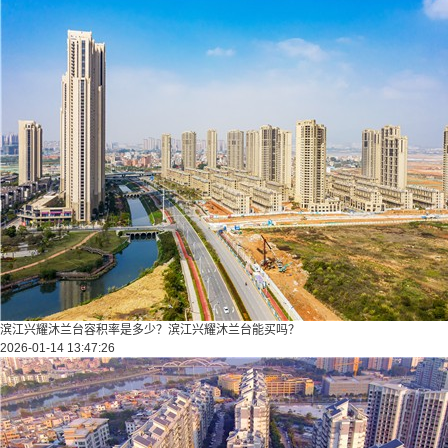
滨江兴耀沐兰台容积率是多少？滨江兴耀沐兰台能买吗？
2026-01-14 13:47:26