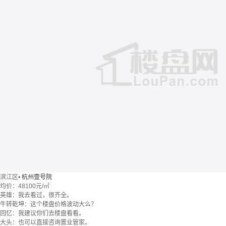
滨江区
•
杭州壹号院
均价：
48100元/㎡
英雄：我去看过，很齐全。
牛转乾坤：这个楼盘价格波动大么？
回忆：我建议你们去楼盘看看。
大头：也可以直接咨询置业管家。