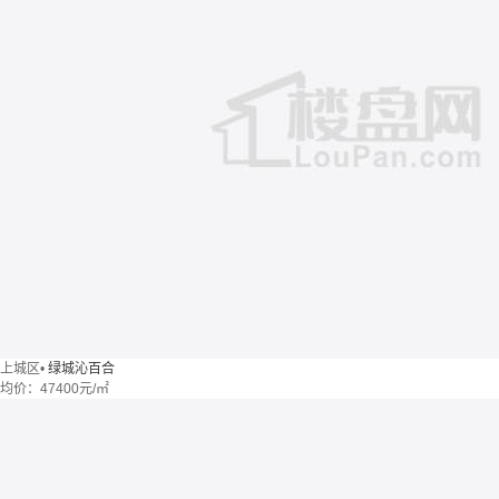
上城区
•
绿城沁百合
均价：
47400元/㎡