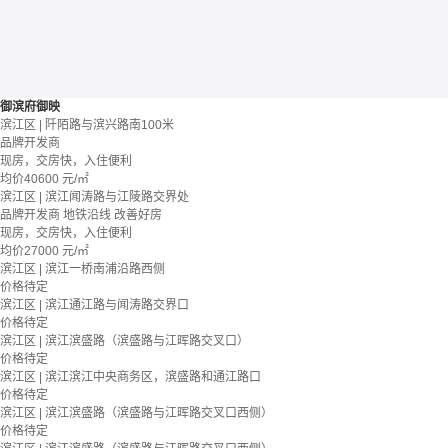
御滨府御映
滨江区 | 阡陌路与滨兴路南100米
品牌开发商
现房，交房快，入住便利
均价
40600
元/㎡
滨江区 | 滨江闻涛路与江陵路交界处
品牌开发商
地铁沿线
改善好房
现房，交房快，入住便利
均价
27000
元/㎡
滨江区 | 滨江一桥南浦沿路西侧
价格待定
滨江区 | 滨江通江路与闻涛路交界口
价格待定
滨江区 | 滨江滨盛路（滨盛路与江晖路交叉口）
价格待定
滨江区 | 滨江滨江中央商务区，滨盛路和通江路口
价格待定
滨江区 | 滨江滨盛路（滨盛路与江晖路交叉口西侧）
价格待定