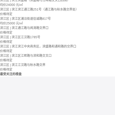
滨江区 | 滨江滨盛路（滨盛路与江晖路交叉口西侧）
均价
24000
元/㎡
滨江区 | 滨江滨江通江路251号（通江路与秋水路交界处）
价格待定
滨江区 | 滨江区浦沿街道信诚路817号
均价
25000
元/㎡
滨江区 | 滨江通江路与闻涛路交界口
价格待定
滨江区 | 滨江区江汉路1785号
价格待定
滨江区 | 滨江滨江中央商务区，滨盛路和通和路的交界口
价格待定
滨江区 | 滨江区江晖路与滨和路交叉口
价格待定
滨江区 | 滨江江汉路与秋水路交界
价格待定
最受关注的楼盘