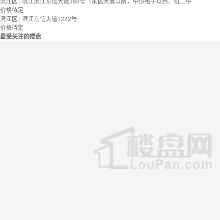
滨江区 | 滨江滨江东信大道388号（东信大道以南，中恒电子以西、杭二中
价格待定
滨江区 | 滨江东信大道1222号
价格待定
最受关注的楼盘