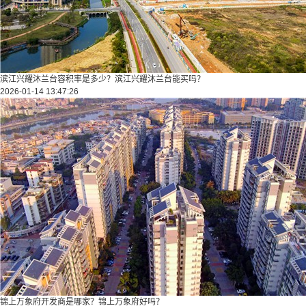
滨江兴耀沐兰台容积率是多少？滨江兴耀沐兰台能买吗？
2026-01-14 13:47:26
锦上万象府开发商是哪家？锦上万象府好吗？