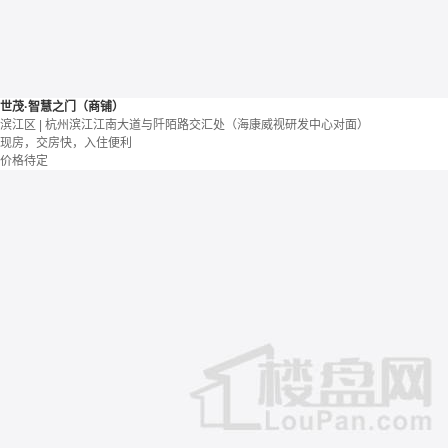
世茂·智慧之门（商铺）
滨江区 | 杭州滨江江南大道与阡陌路交汇处（海康威视研发中心对面）
现房，交房快，入住便利
价格待定