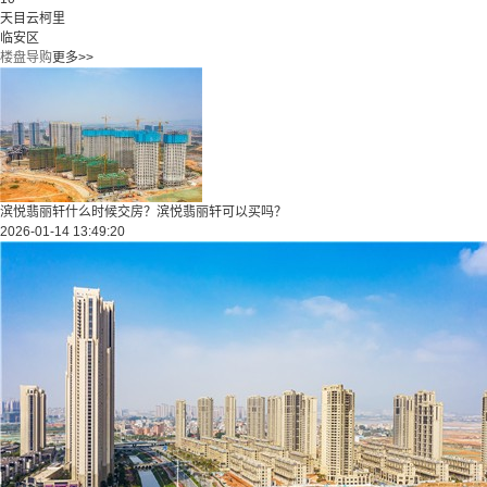
天目云柯里
临安区
楼盘导购
更多>>
滨悦翡丽轩什么时候交房？滨悦翡丽轩可以买吗？
2026-01-14 13:49:20