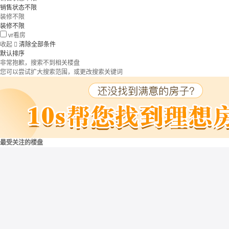
销售状态不限
装修不限
装修不限
vr看房
收起

清除全部条件
默认排序
非常抱歉，搜索不到相关楼盘
您可以尝试扩大搜索范围，或更改搜索关键词
最受关注的楼盘