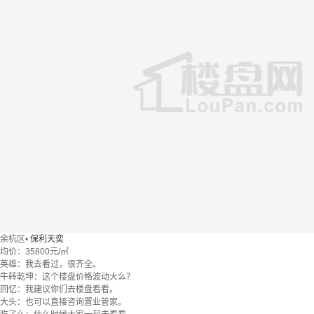
余杭区
•
保利天奕
均价：
35800元/㎡
英雄：我去看过，很齐全。
牛转乾坤：这个楼盘价格波动大么？
回忆：我建议你们去楼盘看看。
大头：也可以直接咨询置业管家。