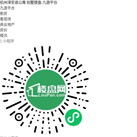
杭州淳安县公寓 别墅楼盘-九游平台
九游平台
新房
看现场
商业地产
房价
楼讯

小程序