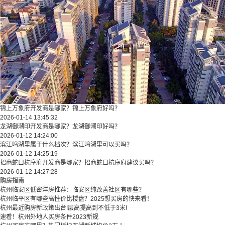
锦上万象府开发商是哪家？锦上万象府好吗？
2026-01-14 13:45:32
龙湖御潮印开发商是哪家？龙湖御潮印好吗？
2026-01-12 14:24:00
滨江鸣湖里属于什么档次？滨江鸣湖里可以买吗？
2026-01-12 14:25:19
招商蛇口杭序府开发商是哪家？招商蛇口杭序府建议买吗？
2026-01-12 14:27:28
购房指南
杭州临安区低密洋房推荐：临安区纯改善社区有哪些？
​​杭州临平区有哪些高性价比楼盘？2025想买房的快来看！​
杭州最近购房新政策出台!层高提高到不低于3米!
速看！杭州外地人买房条件2023新规