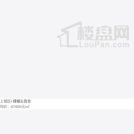
上城区
•
绿城沁百合
均价：
47400元/㎡