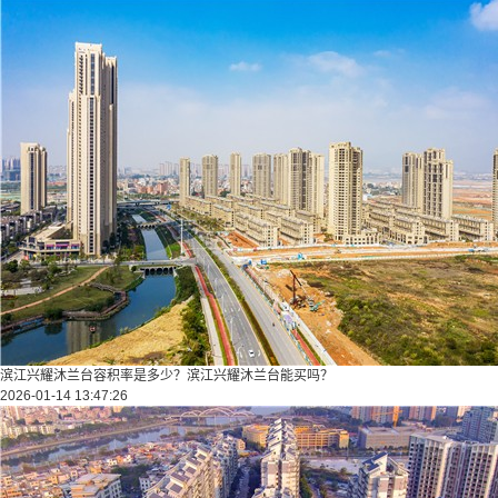
滨江兴耀沐兰台容积率是多少？滨江兴耀沐兰台能买吗？
2026-01-14 13:47:26