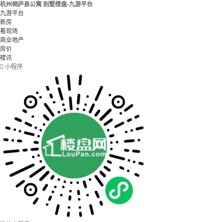
杭州桐庐县公寓 别墅楼盘-九游平台
九游平台
新房
看现场
商业地产
房价
楼讯

小程序