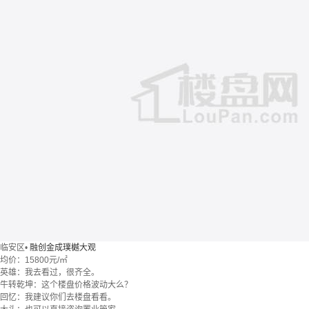
临安区
•
融创金成璞樾大观
均价：
15800元/㎡
英雄：我去看过，很齐全。
牛转乾坤：这个楼盘价格波动大么？
回忆：我建议你们去楼盘看看。