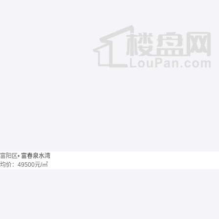
富阳区
•
富春泉水湾
均价：
49500元/㎡