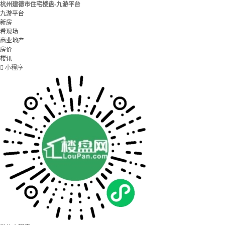
杭州建德市住宅楼盘-九游平台
九游平台
新房
看现场
商业地产
房价
楼讯

小程序