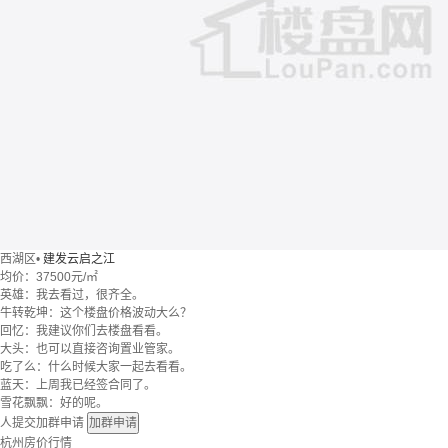
西湖区
•
建发云启之江
均价：
37500元/㎡
英雄：我去看过，很齐全。
牛转乾坤：这个楼盘价格波动大么？
回忆：我建议你们去楼盘看看。
大头：也可以直接咨询置业管家。
吃了么：什么时候大家一起去看看。
蓝天：上周我已经签合同了。
雪花飘飘：好的呢。
人提交加群申请
加群申请
杭州房价行情