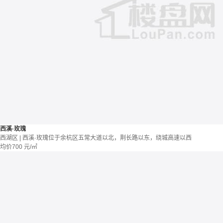
西溪·玫瑰
西湖区 | 西溪·玫瑰位于余杭区五常大道以北，荆长路以东，绕城高速以西
均价
700
元/㎡