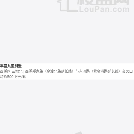
丰盛九玺别墅
西湖区 三墩北 | 西湖郑家路（金渡北路延长线）与吉鸿路（紫金港路延长线）交叉口
均价
500
万元/套