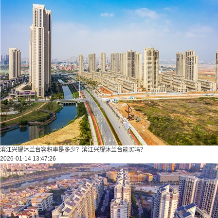
滨江兴耀沐兰台容积率是多少？滨江兴耀沐兰台能买吗？
2026-01-14 13:47:26