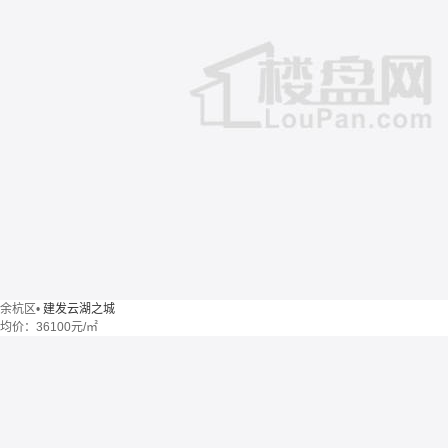
余杭区
•
建发云湖之城
均价：
36100元/㎡