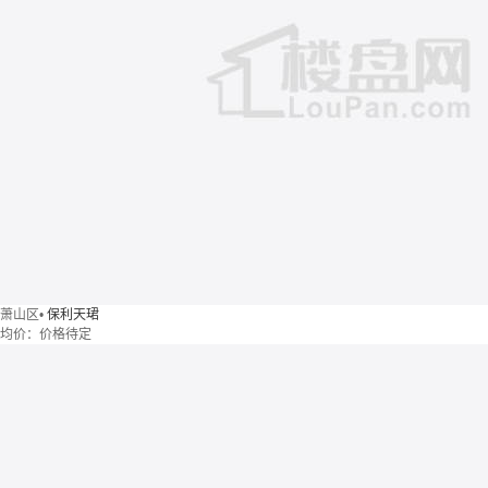
萧山区
•
保利天珺
均价：
价格待定