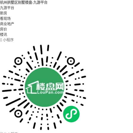
杭州拱墅区别墅楼盘-九游平台
九游平台
新房
看现场
商业地产
房价
楼讯

小程序