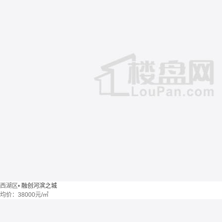
西湖区
•
融创河滨之城
均价：
38000元/㎡