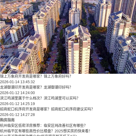
锦上万象府开发商是哪家？锦上万象府好吗？
2026-01-14 13:45:32
龙湖御潮印开发商是哪家？龙湖御潮印好吗？
2026-01-12 14:24:00
滨江鸣湖里属于什么档次？滨江鸣湖里可以买吗？
2026-01-12 14:25:19
招商蛇口杭序府开发商是哪家？招商蛇口杭序府建议买吗？
2026-01-12 14:27:28
购房指南
杭州临安区低密洋房推荐：临安区纯改善社区有哪些？
​​杭州临平区有哪些高性价比楼盘？2025想买房的快来看！​