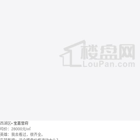
西湖区
•
宝嘉誉府
均价：
28000元/㎡
英雄：我去看过，很齐全。