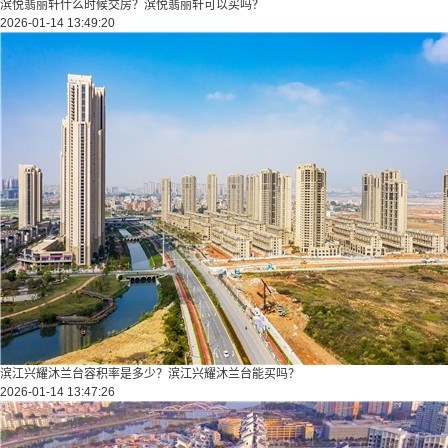
滨悦翡丽轩什么时候交房？滨悦翡丽轩可以买吗？
2026-01-14 13:49:20
滨江兴耀沐兰台容积率是多少？滨江兴耀沐兰台能买吗？
2026-01-14 13:47:26