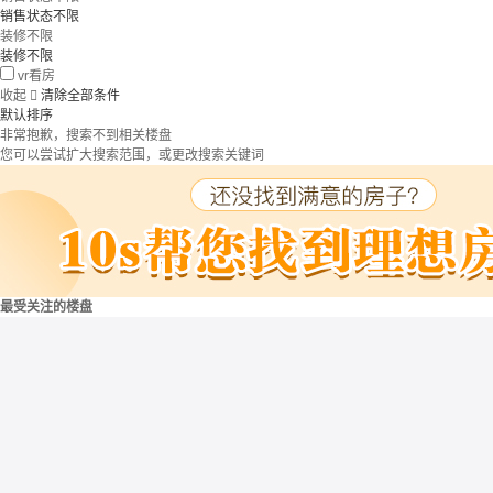
销售状态不限
装修不限
装修不限
vr看房
收起

清除全部条件
默认排序
非常抱歉，搜索不到相关楼盘
您可以尝试扩大搜索范围，或更改搜索关键词
最受关注的楼盘