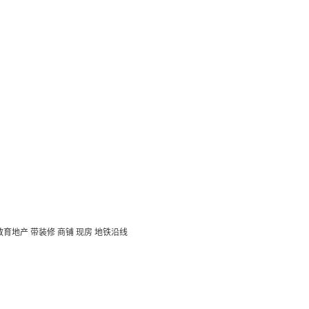
教育地产
带装修
商铺
现房
地铁沿线