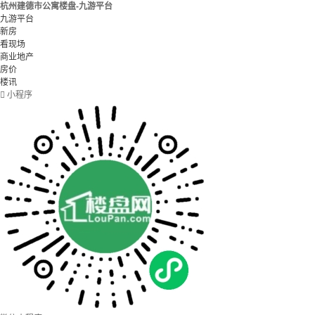
杭州建德市公寓楼盘-九游平台
九游平台
新房
看现场
商业地产
房价
楼讯

小程序