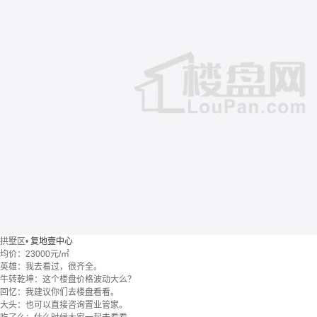
拱墅区
•
复地壹中心
均价：
23000元/㎡
英雄：我去看过，很齐全。
牛转乾坤：这个楼盘价格波动大么？
回忆：我建议你们去楼盘看看。
大头：也可以直接咨询置业管家。