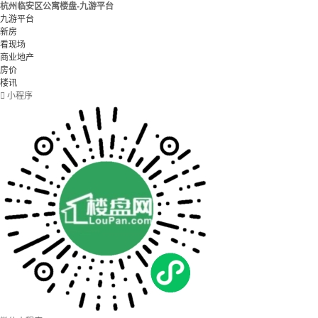
杭州临安区公寓楼盘-九游平台
九游平台
新房
看现场
商业地产
房价
楼讯

小程序