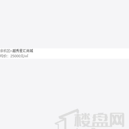
余杭区
•
越秀星汇尚城
均价：
25000元/㎡