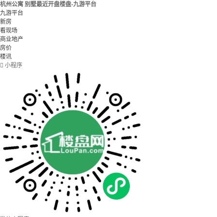
杭州公寓 别墅最近开盘楼盘-九游平台
九游平台
新房
看现场
商业地产
房价
楼讯

小程序