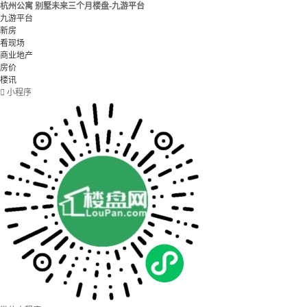
杭州公寓 别墅未来三个月楼盘-九游平台
九游平台
新房
看现场
商业地产
房价
楼讯

小程序