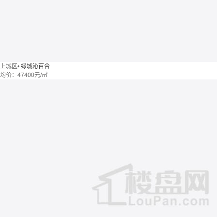
上城区
•
绿城沁百合
均价：
47400元/㎡