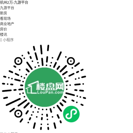
杭州2万-九游平台
九游平台
新房
看现场
商业地产
房价
楼讯

小程序