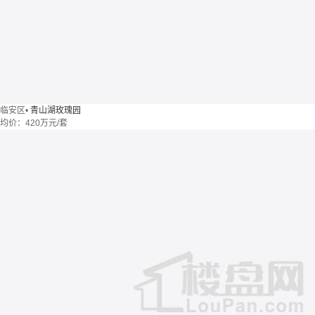
临安区
•
青山湖玫瑰园
均价：
420万元/套