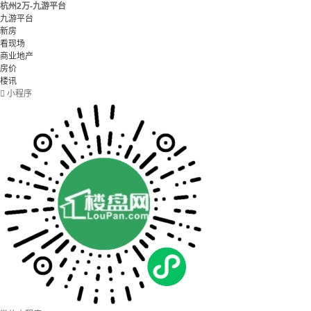
杭州2万-九游平台
九游平台
新房
看现场
商业地产
房价
楼讯

小程序