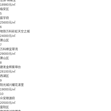
佳源·锦晟里
18980元/㎡
临安区
5
宸宇府
25600元/㎡
6
地铁万科彩虹天空之城
24000元/㎡
萧山区
7
万科樟宜翠湾
29000元/㎡
萧山区
8
建发金辉紫璋台
28100元/㎡
西湖区
9
阳光城兴耀花漾里
19000元/㎡
10
众安顺源府
20500元/㎡
富阳区