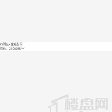
西湖区
•
宝嘉誉府
均价：
28000元/㎡