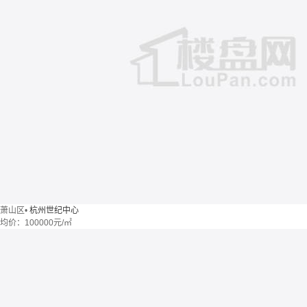
萧山区
•
杭州世纪中心
均价：
100000元/㎡