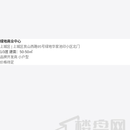
绿地商业中心
上城区 | 上城区艮山西路95号绿地华家池印小区北门
1/3居
建面：50-50㎡
品牌开发商
小户型
价格待定