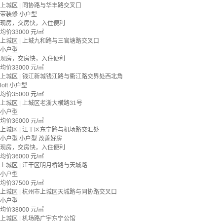
上城区 | 同协路与华丰路交叉口
带装修
小户型
现房，交房快，入住便利
均价
33000
元/㎡
上城区 | 上城九和路与三官塘路交叉口
小户型
现房，交房快，入住便利
均价
33000
元/㎡
上城区 | 钱江新城钱江路与衢江路交界处西北角
loft
小户型
均价
35000
元/㎡
上城区 | 上城区老浙大横路31号
小户型
均价
36000
元/㎡
上城区 | 江干区东宁路与机场路交汇处
小户型
小户型
改善好房
现房，交房快，入住便利
均价
36000
元/㎡
上城区 | 江干区明月桥路与天城路
小户型
均价
37500
元/㎡
上城区 | 杭州市上城区天城路与同协路交叉口
小户型
均价
38000
元/㎡
上城区 | 机场路广宇东宁公馆