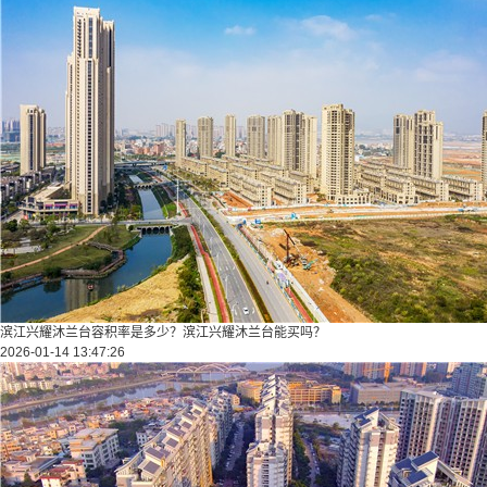
滨江兴耀沐兰台容积率是多少？滨江兴耀沐兰台能买吗？
2026-01-14 13:47:26