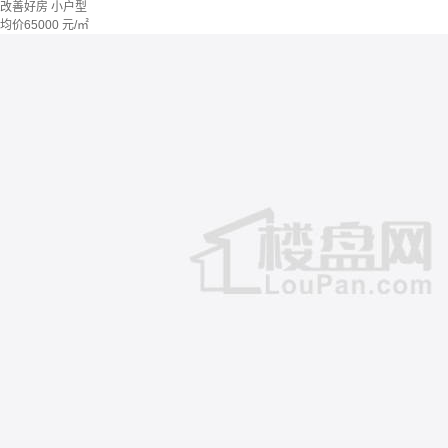
改善好房
小户型
均价
65000
元/㎡