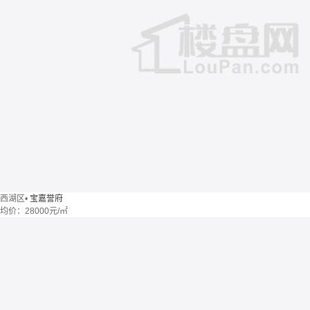
西湖区
•
宝嘉誉府
均价：
28000元/㎡