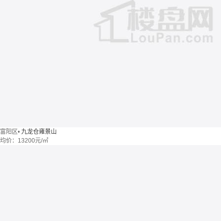
富阳区
•
九龙仓雍景山
均价：
13200元/㎡