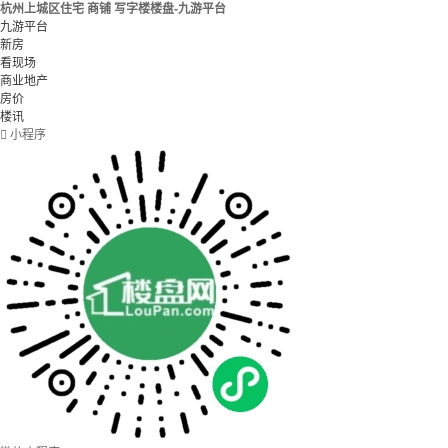
杭州上城区住宅 商铺 写字楼楼盘-九游平台
九游平台
新房
看现场
商业地产
房价
楼讯

小程序