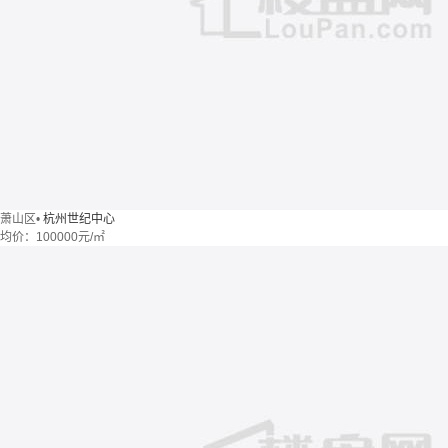
萧山区
•
杭州世纪中心
均价：
100000元/㎡