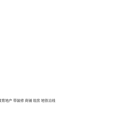
教育地产
带装修
商铺
现房
地铁沿线