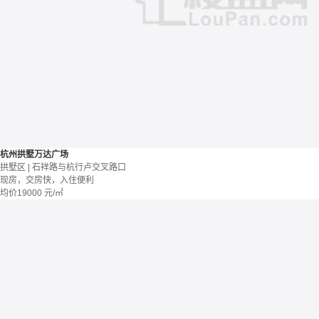
杭州拱墅万达广场
拱墅区 | 石祥路与杭行卢交叉路口
现房，交房快，入住便利
均价
19000
元/㎡