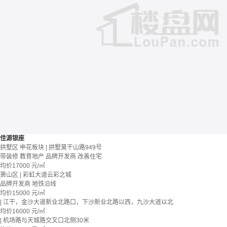
佳源银座
拱墅区 申花板块 | 拱墅莫干山路949号
带装修
教育地产
品牌开发商
改善住宅
均价
17000
元/㎡
萧山区 | 彩虹大道云彩之城
品牌开发商
地铁沿线
均价
15000
元/㎡
| 江干，金沙大道新业北路口，下沙新业北路以西，九沙大道以北
均价
16000
元/㎡
| 机场路与天城路交叉口北侧30米