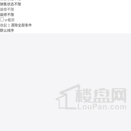
销售状态不限
装修不限
装修不限
vr看房
收起

清除全部条件
默认排序