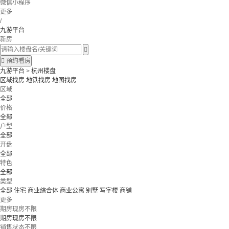
微信小程序
更多
/
九游平台
新房


预约看房
九游平台
>
杭州楼盘
区域找房
地铁找房
地图找房
区域
全部
价格
全部
户型
全部
开盘
全部
特色
全部
类型
全部
住宅
商业综合体
商业公寓
别墅
写字楼
商铺
更多
期房现房不限
期房现房不限
销售状态不限