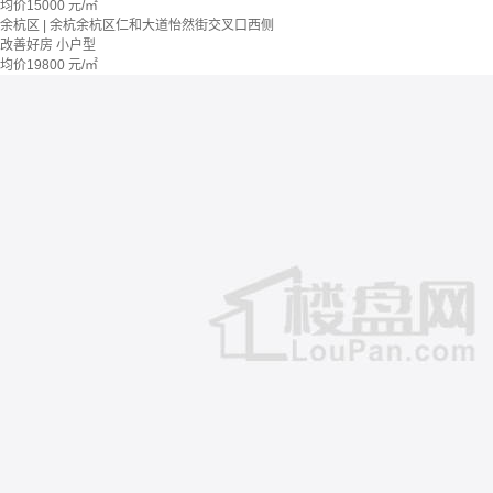
均价
15000
元/㎡
余杭区 | 余杭余杭区仁和大道怡然街交叉口西侧
改善好房
小户型
均价
19800
元/㎡