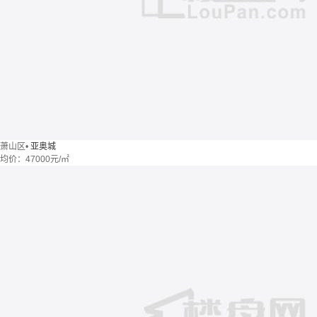
萧山区
•
亚奥城
均价：
47000元/㎡