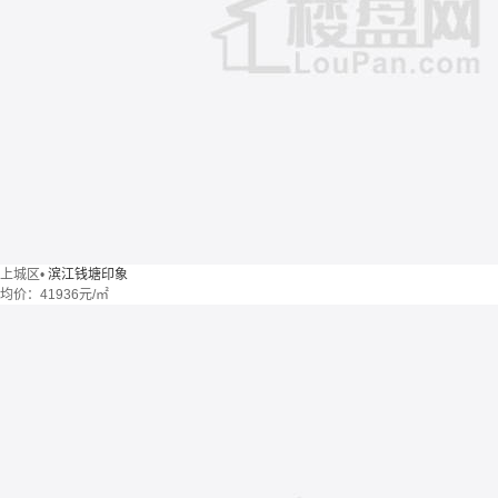
上城区
•
滨江钱塘印象
均价：
41936元/㎡