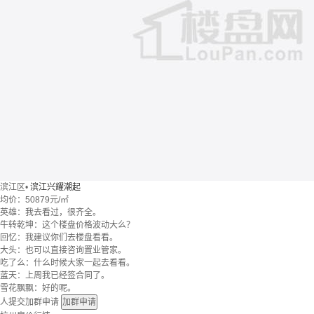
滨江区
•
滨江兴耀潮起
均价：
50879元/㎡
英雄：我去看过，很齐全。
牛转乾坤：这个楼盘价格波动大么？
回忆：我建议你们去楼盘看看。
大头：也可以直接咨询置业管家。
吃了么：什么时候大家一起去看看。
蓝天：上周我已经签合同了。
雪花飘飘：好的呢。
人提交加群申请
加群申请