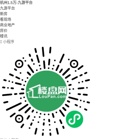
杭州1.5万-九游平台
九游平台
新房
看现场
商业地产
房价
楼讯

小程序