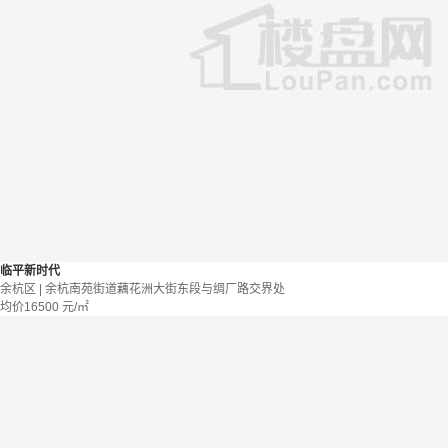
临平新时代
余杭区 | 余杭南苑街道藕花洲大街东段与绸厂路交界处
均价
16500
元/㎡