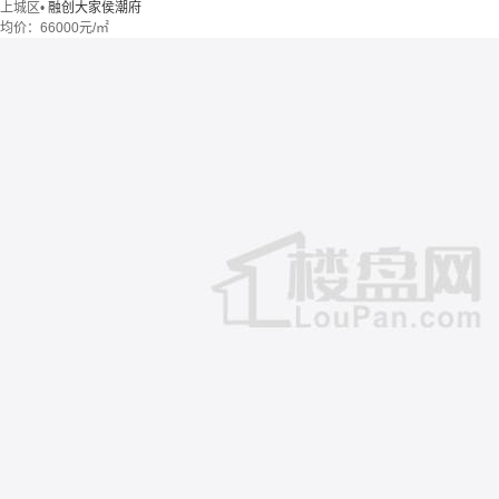
上城区
•
融创大家侯潮府
均价：
66000元/㎡