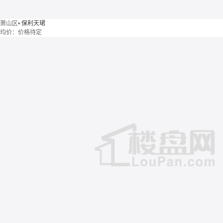
萧山区
•
保利天珺
均价：
价格待定