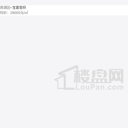
西湖区
•
宝嘉誉府
均价：
28000元/㎡