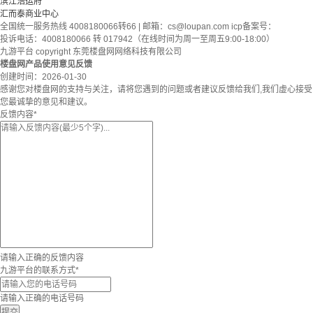
滨江浩运府
汇而泰商业中心
全国统一服务热线 4008180066转66 | 邮箱：
cs@loupan.com
icp备案号：
投诉电话：4008180066 转 017942（在线时间为周一至周五9:00-18:00）
九游平台 copyright 东莞楼盘网网络科技有限公司
楼盘网产品使用意见反馈
创建时间：
2026-01-30
感谢您对楼盘网的支持与关注，请将您遇到的问题或者建议反馈给我们,我们虚心接受
您最诚挚的意见和建议。
反馈内容
*
请输入正确的反馈内容
九游平台的联系方式
*
请输入正确的电话号码
提交