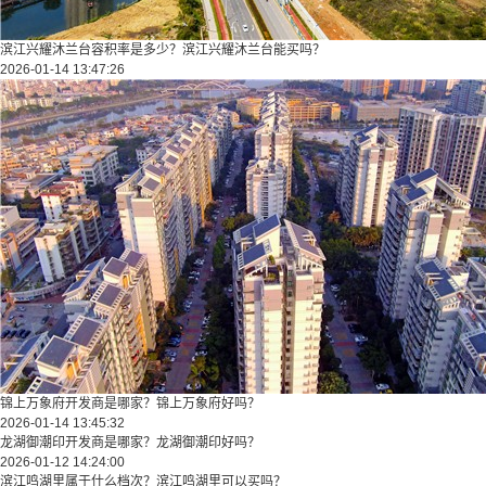
滨江兴耀沐兰台容积率是多少？滨江兴耀沐兰台能买吗？
2026-01-14 13:47:26
锦上万象府开发商是哪家？锦上万象府好吗？
2026-01-14 13:45:32
龙湖御潮印开发商是哪家？龙湖御潮印好吗？
2026-01-12 14:24:00
滨江鸣湖里属于什么档次？滨江鸣湖里可以买吗？