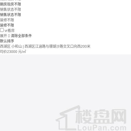
期房现房不限
销售状态不限
销售状态不限
装修不限
装修不限
vr看房
展开

清除全部条件
默认排序
西湖区 小和山 | 西湖区江涵路与珊瑚沙路交叉口向西200米
均价
23000
元/㎡