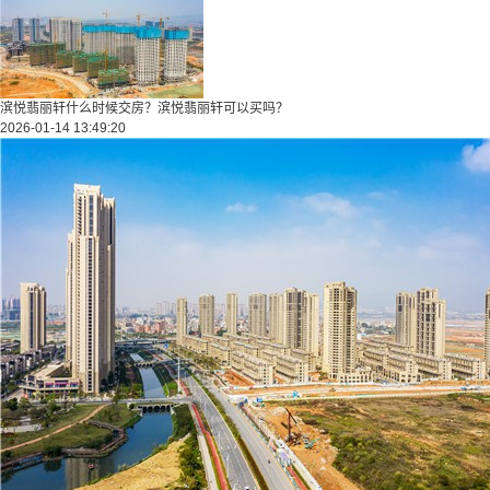
滨悦翡丽轩什么时候交房？滨悦翡丽轩可以买吗？
2026-01-14 13:49:20