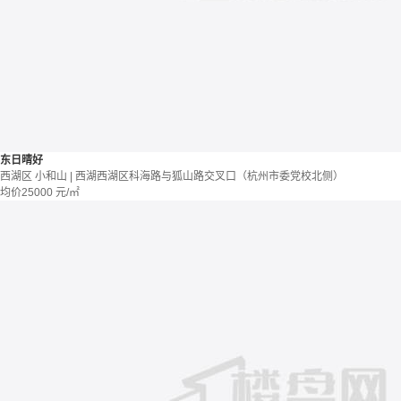
东日晴好
西湖区 小和山 | 西湖西湖区科海路与狐山路交叉口（杭州市委党校北侧）
均价
25000
元/㎡