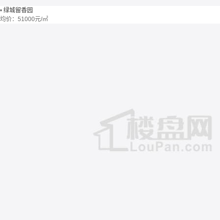
•
绿城留香园
均价：
51000元/㎡