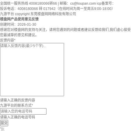
全国统一服务热线 4008180066转66 | 邮箱：
cs@loupan.com
icp备案号：
投诉电话：4008180066 转 017942（在线时间为周一至周五9:00-18:00）
九游平台 copyright 东莞楼盘网网络科技有限公司
楼盘网产品使用意见反馈
创建时间：
2026-01-30
感谢您对楼盘网的支持与关注，请将您遇到的问题或者建议反馈给我们,我们虚心接受
您最诚挚的意见和建议。
反馈内容
*
请输入正确的反馈内容
九游平台的联系方式
*
请输入正确的电话号码
提交
"));