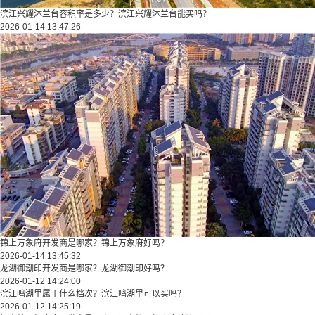
滨江兴耀沐兰台容积率是多少？滨江兴耀沐兰台能买吗？
2026-01-14 13:47:26
锦上万象府开发商是哪家？锦上万象府好吗？
2026-01-14 13:45:32
龙湖御潮印开发商是哪家？龙湖御潮印好吗？
2026-01-12 14:24:00
滨江鸣湖里属于什么档次？滨江鸣湖里可以买吗？
2026-01-12 14:25:19