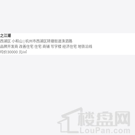
之江潮
西湖区 小和山 | 杭州市西湖区转塘街道洙泗路
品牌开发商
改善住宅
住宅 商铺 写字楼
经济住宅
地铁沿线
均价
30000
元/㎡