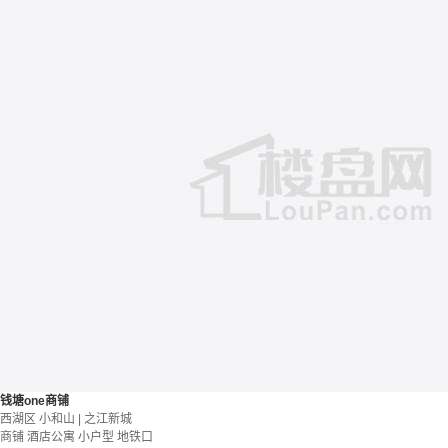
钱塘one商铺
西湖区 小和山 | 之江新城
商铺 酒店公寓
小户型
地铁口