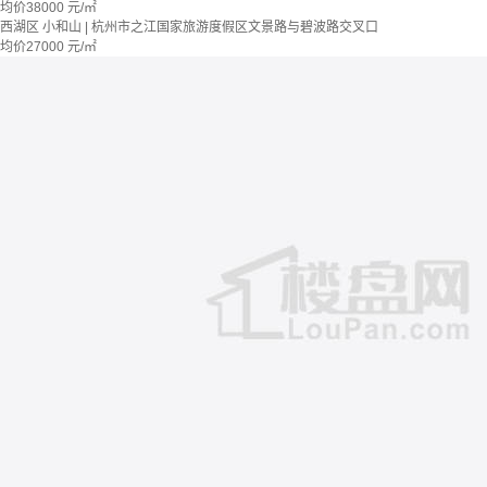
均价
38000
元/㎡
西湖区 小和山 | 杭州市之江国家旅游度假区文景路与碧波路交叉口
均价
27000
元/㎡