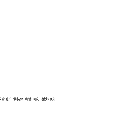
教育地产
带装修
商铺
现房
地铁沿线