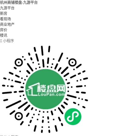
杭州商铺楼盘-九游平台
九游平台
新房
看现场
商业地产
房价
楼讯

小程序