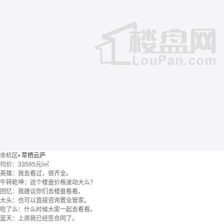
余杭区
•
萃栖云庐
均价：
33595元/㎡
英雄：我去看过，很齐全。
牛转乾坤：这个楼盘价格波动大么？
回忆：我建议你们去楼盘看看。
大头：也可以直接咨询置业管家。
吃了么：什么时候大家一起去看看。
蓝天：上周我已经签合同了。