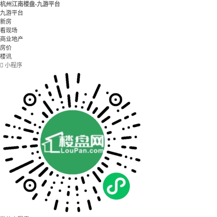
杭州江南楼盘-九游平台
九游平台
新房
看现场
商业地产
房价
楼讯

小程序