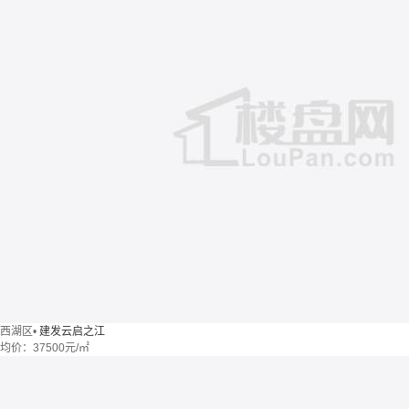
西湖区
•
建发云启之江
均价：
37500元/㎡