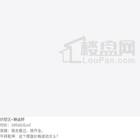
拱墅区
•
映运轩
均价：
29500元/㎡
英雄：我去看过，很齐全。
牛转乾坤：这个楼盘价格波动大么？