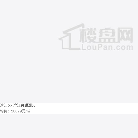
滨江区
•
滨江兴耀潮起
均价：
50879元/㎡