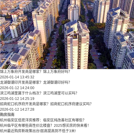
锦上万象府开发商是哪家？锦上万象府好吗？
2026-01-14 13:45:32
龙湖御潮印开发商是哪家？龙湖御潮印好吗？
2026-01-12 14:24:00
滨江鸣湖里属于什么档次？滨江鸣湖里可以买吗？
2026-01-12 14:25:19
招商蛇口杭序府开发商是哪家？招商蛇口杭序府建议买吗？
2026-01-12 14:27:28
购房指南
杭州临安区低密洋房推荐：临安区纯改善社区有哪些？
​​杭州临平区有哪些高性价比楼盘？2025想买房的快来看！​
杭州最近购房新政策出台!层高提高到不低于3米!