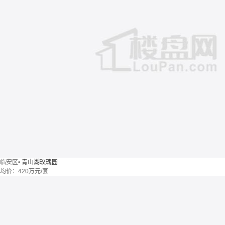
临安区
•
青山湖玫瑰园
均价：
420万元/套