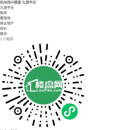
杭州西兴楼盘-九游平台
九游平台
新房
看现场
商业地产
房价
楼讯

小程序