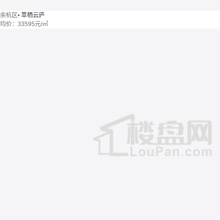
余杭区
•
萃栖云庐
均价：
33595元/㎡