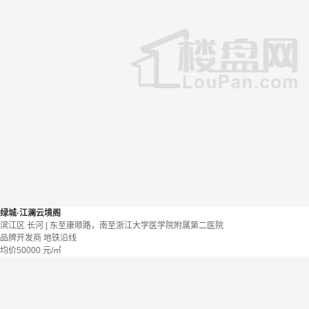
绿城·江澜云境阁
滨江区 长河 | 东至康顺路，南至浙江大学医学院附属第二医院
品牌开发商
地铁沿线
均价
50000
元/㎡