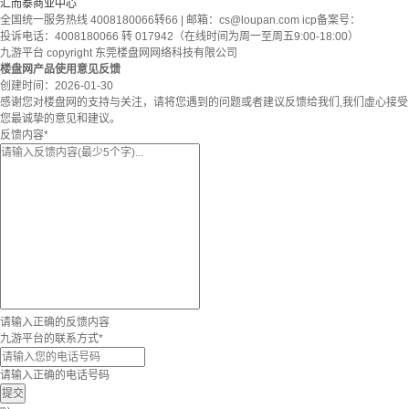
汇而泰商业中心
全国统一服务热线 4008180066转66 | 邮箱：
cs@loupan.com
icp备案号：
投诉电话：4008180066 转 017942（在线时间为周一至周五9:00-18:00）
九游平台 copyright 东莞楼盘网网络科技有限公司
楼盘网产品使用意见反馈
创建时间：
2026-01-30
感谢您对楼盘网的支持与关注，请将您遇到的问题或者建议反馈给我们,我们虚心接受
您最诚挚的意见和建议。
反馈内容
*
请输入正确的反馈内容
九游平台的联系方式
*
请输入正确的电话号码
提交