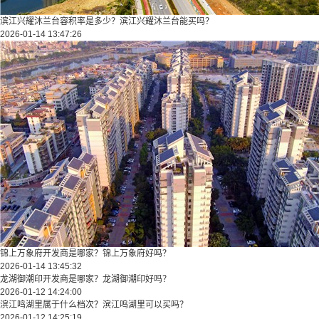
滨江兴耀沐兰台容积率是多少？滨江兴耀沐兰台能买吗？
2026-01-14 13:47:26
锦上万象府开发商是哪家？锦上万象府好吗？
2026-01-14 13:45:32
龙湖御潮印开发商是哪家？龙湖御潮印好吗？
2026-01-12 14:24:00
滨江鸣湖里属于什么档次？滨江鸣湖里可以买吗？
2026-01-12 14:25:19