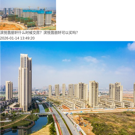
滨悦翡丽轩什么时候交房？滨悦翡丽轩可以买吗？
2026-01-14 13:49:20