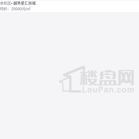
余杭区
•
越秀星汇尚城
均价：
25000元/㎡