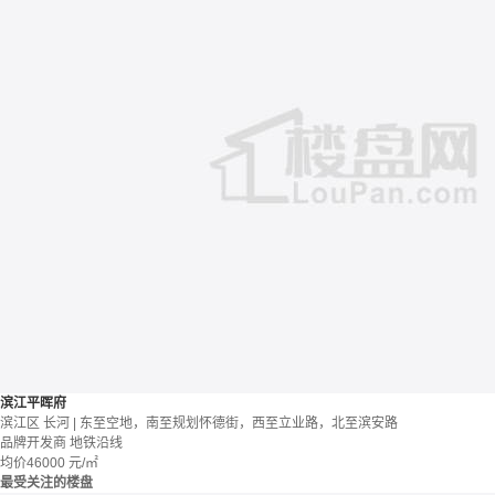
滨江平晖府
滨江区 长河 | 东至空地，南至规划怀德街，西至立业路，北至滨安路
品牌开发商
地铁沿线
均价
46000
元/㎡
最受关注的楼盘