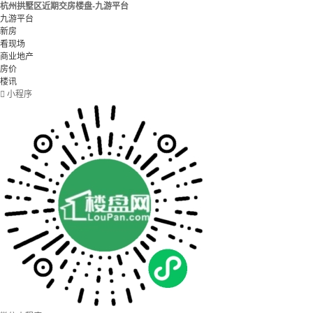
杭州拱墅区近期交房楼盘-九游平台
九游平台
新房
看现场
商业地产
房价
楼讯

小程序