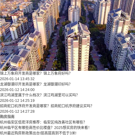
锦上万象府开发商是哪家？锦上万象府好吗？
2026-01-14 13:45:32
龙湖御潮印开发商是哪家？龙湖御潮印好吗？
2026-01-12 14:24:00
滨江鸣湖里属于什么档次？滨江鸣湖里可以买吗？
2026-01-12 14:25:19
招商蛇口杭序府开发商是哪家？招商蛇口杭序府建议买吗？
2026-01-12 14:27:28
购房指南
杭州临安区低密洋房推荐：临安区纯改善社区有哪些？
​​杭州临平区有哪些高性价比楼盘？2025想买房的快来看！​
杭州最近购房新政策出台!层高提高到不低于3米!