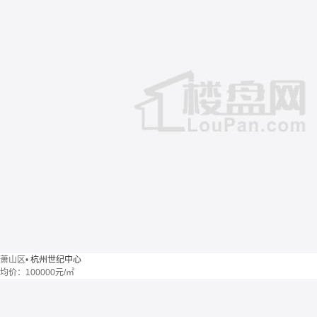
萧山区
•
杭州世纪中心
均价：
100000元/㎡