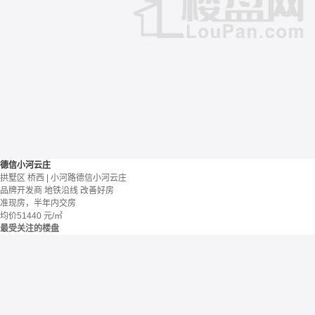
德信小河云庄
拱墅区 桥西 | 小河路德信小河云庄
品牌开发商
地铁沿线
改善好房
准现房，半年内交房
均价
51440
元/㎡
最受关注的楼盘