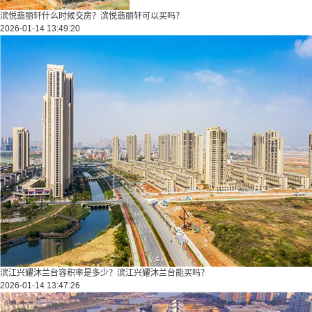
滨悦翡丽轩什么时候交房？滨悦翡丽轩可以买吗？
2026-01-14 13:49:20
滨江兴耀沐兰台容积率是多少？滨江兴耀沐兰台能买吗？
2026-01-14 13:47:26