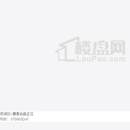
西湖区
•
建发云启之江
均价：
37500元/㎡