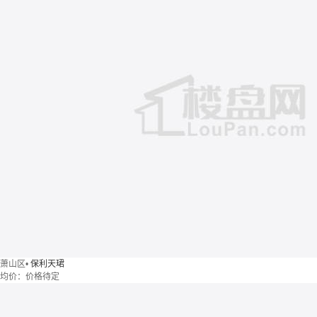
萧山区
•
保利天珺
均价：
价格待定