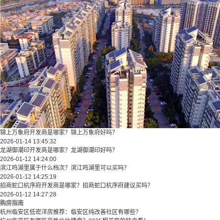
锦上万象府开发商是哪家？锦上万象府好吗？
2026-01-14 13:45:32
龙湖御潮印开发商是哪家？龙湖御潮印好吗？
2026-01-12 14:24:00
滨江鸣湖里属于什么档次？滨江鸣湖里可以买吗？
2026-01-12 14:25:19
招商蛇口杭序府开发商是哪家？招商蛇口杭序府建议买吗？
2026-01-12 14:27:28
购房指南
杭州临安区低密洋房推荐：临安区纯改善社区有哪些？