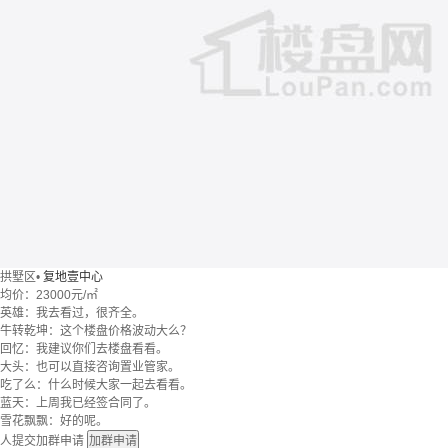
拱墅区
•
复地壹中心
均价：
23000元/㎡
英雄：我去看过，很齐全。
牛转乾坤：这个楼盘价格波动大么？
回忆：我建议你们去楼盘看看。
大头：也可以直接咨询置业管家。
吃了么：什么时候大家一起去看看。
蓝天：上周我已经签合同了。
雪花飘飘：好的呢。
人提交加群申请
加群申请