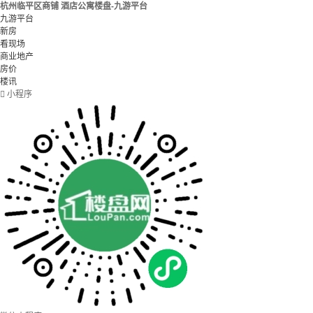
杭州临平区商铺 酒店公寓楼盘-九游平台
九游平台
新房
看现场
商业地产
房价
楼讯

小程序