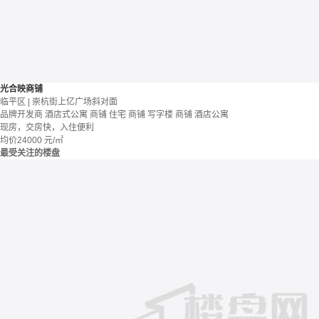
光合映商铺
临平区 | 崇杭街上亿广场斜对面
品牌开发商
酒店式公寓 商铺
住宅 商铺 写字楼
商铺 酒店公寓
现房，交房快，入住便利
均价
24000
元/㎡
最受关注的楼盘