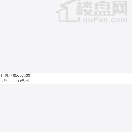
上城区
•
城发云锦城
均价：
20000元/㎡