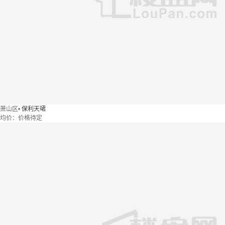
萧山区
•
保利天珺
均价：
价格待定