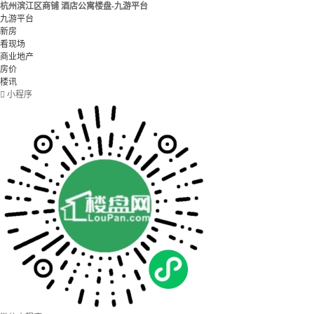
杭州滨江区商铺 酒店公寓楼盘-九游平台
九游平台
新房
看现场
商业地产
房价
楼讯

小程序