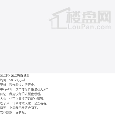
滨江区
•
滨江兴耀潮起
均价：
50879元/㎡
英雄：我去看过，很齐全。
牛转乾坤：这个楼盘价格波动大么？
回忆：我建议你们去楼盘看看。
大头：也可以直接咨询置业管家。
吃了么：什么时候大家一起去看看。
蓝天：上周我已经签合同了。
雪花飘飘：好的呢。