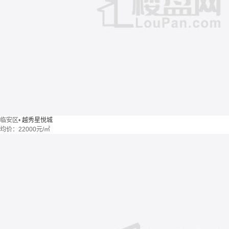
临安区
•
越秀星悦城
均价：
22000元/㎡