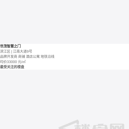
世茂智慧之门
滨江区 | 江南大道9号
品牌开发商
商铺 酒店公寓
地铁沿线
均价
33000
元/㎡
最受关注的楼盘