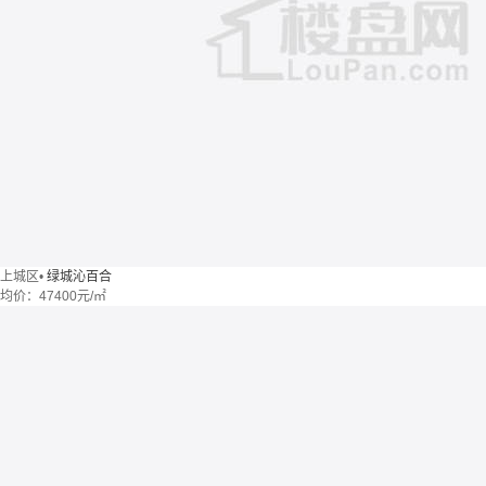
上城区
•
绿城沁百合
均价：
47400元/㎡