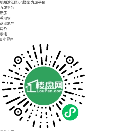
杭州滨江区loft楼盘-九游平台
九游平台
新房
看现场
商业地产
房价
楼讯

小程序