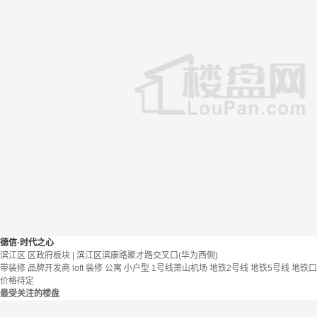
德信·时代之心
滨江区 区政府板块 | 滨江区滨康路聚才路交叉口(华为西侧)
带装修
品牌开发商
loft
装修
公寓
小户型
1号线萧山机场
地铁2号线
地铁5号线
地铁口
价格待定
最受关注的楼盘