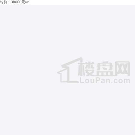
均价：
38000元/㎡