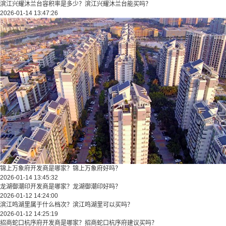
滨江兴耀沐兰台容积率是多少？滨江兴耀沐兰台能买吗？
2026-01-14 13:47:26
锦上万象府开发商是哪家？锦上万象府好吗？
2026-01-14 13:45:32
龙湖御潮印开发商是哪家？龙湖御潮印好吗？
2026-01-12 14:24:00
滨江鸣湖里属于什么档次？滨江鸣湖里可以买吗？
2026-01-12 14:25:19
招商蛇口杭序府开发商是哪家？招商蛇口杭序府建议买吗？