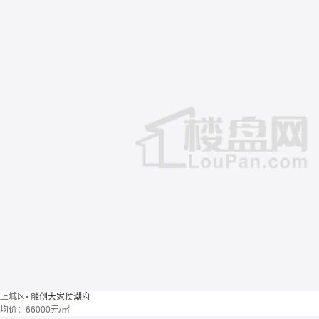
上城区
•
融创大家侯潮府
均价：
66000元/㎡