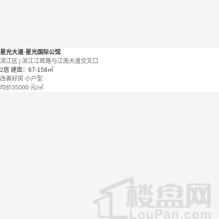
星光大道·星光国际公馆
滨江区 | 滨江江晖路与江南大道交叉口
2居
建面：67-158㎡
改善好房
小户型
均价
35000
元/㎡