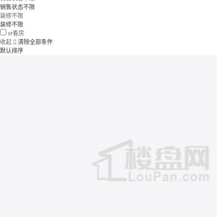
销售状态不限
装修不限
装修不限
vr看房
收起

清除全部条件
默认排序