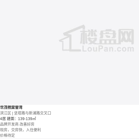
世茂栖棠誉湾
滨江区 | 坚塔路与新浦路交叉口
4居
建面：139-139㎡
品牌开发商
改善好房
现房，交房快，入住便利
价格待定