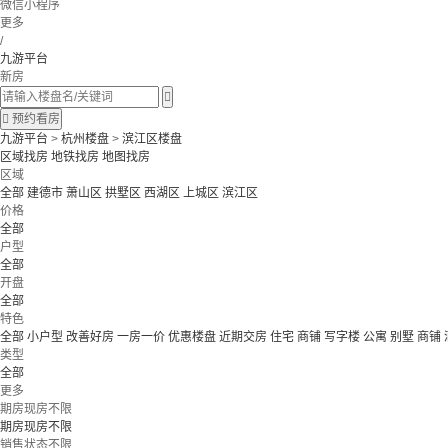
微信小程序
更多
/
九游平台
新房


预约看房
九游平台
>
杭州楼盘
>
滨江区楼盘
区域找房
地铁找房
地图找房
区域
全部
建德市
萧山区
拱墅区
西湖区
上城区
滨江区
价格
全部
户型
全部
开盘
全部
特色
全部
小户型
改善好房
一房一价
优惠楼盘
近期交房
住宅 商铺 写字楼
公寓 别墅
商铺
类型
全部
更多
期房现房不限
期房现房不限
销售状态不限