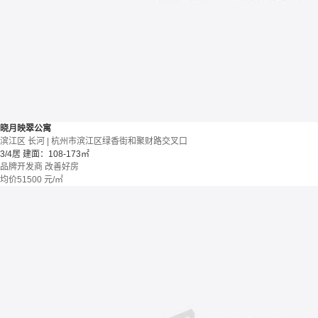
晓月映翠公寓
滨江区 长河 | 杭州市滨江区绿香街和聚财路交叉口
3/4居
建面：108-173㎡
品牌开发商
改善好房
均价
51500
元/㎡