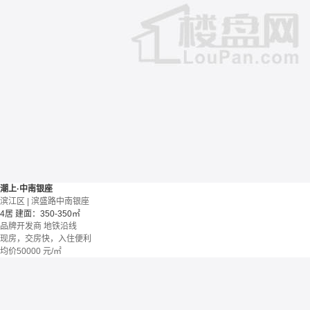
潮上·中南银座
滨江区 | 滨盛路中南银座
4居
建面：350-350㎡
品牌开发商
地铁沿线
现房，交房快，入住便利
均价
50000
元/㎡