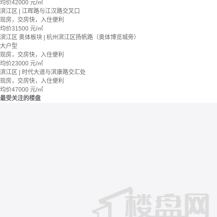
均价
42000
元/㎡
滨江区 | 江晖路与江汉路交叉口
现房，交房快，入住便利
均价
31500
元/㎡
滨江区 奥体板块 | 杭州滨江区扬帆路（奥体博览城旁）
大户型
现房，交房快，入住便利
均价
23000
元/㎡
滨江区 | 时代大道与滨康路交汇处
现房，交房快，入住便利
均价
47000
元/㎡
最受关注的楼盘