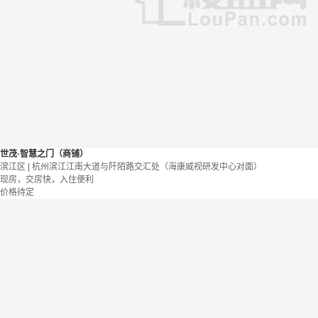
世茂·智慧之门（商铺）
滨江区 | 杭州滨江江南大道与阡陌路交汇处（海康威视研发中心对面）
现房，交房快，入住便利
价格待定