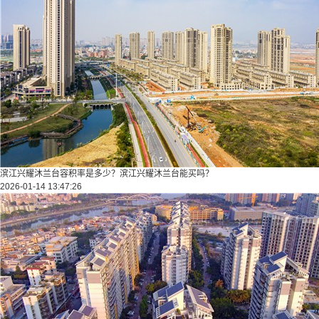
滨江兴耀沐兰台容积率是多少？滨江兴耀沐兰台能买吗？
2026-01-14 13:47:26