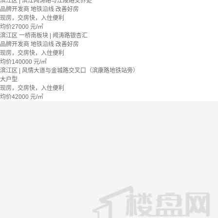
滨江区 | 滨江闻涛路与江陵路交界处
品牌开发商
地铁沿线
改善好房
现房，交房快，入住便利
均价
27000
元/㎡
滨江区 一桥南板块 | 闻涛路银杏汇
品牌开发商
地铁沿线
改善好房
现房，交房快，入住便利
均价
140000
元/㎡
滨江区 | 风情大道与金城路交叉口（滨康路地铁站旁）
大户型
现房，交房快，入住便利
均价
42000
元/㎡