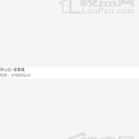
萧山区
•
亚奥城
均价：
47000元/㎡