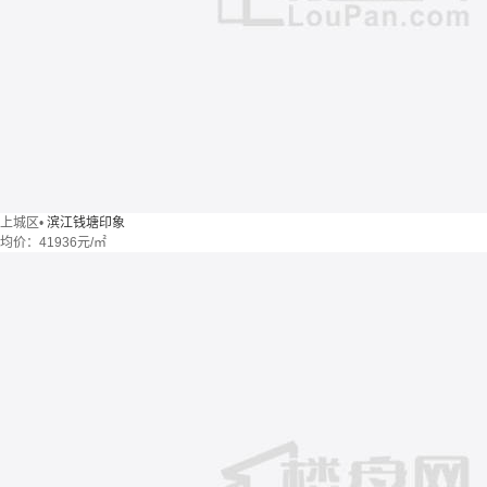
上城区
•
滨江钱塘印象
均价：
41936元/㎡