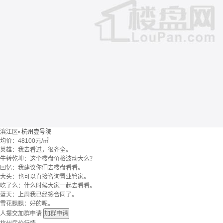
滨江区
•
杭州壹号院
均价：
48100元/㎡
英雄：我去看过，很齐全。
牛转乾坤：这个楼盘价格波动大么？
回忆：我建议你们去楼盘看看。
大头：也可以直接咨询置业管家。
吃了么：什么时候大家一起去看看。
蓝天：上周我已经签合同了。
雪花飘飘：好的呢。
人提交加群申请
加群申请